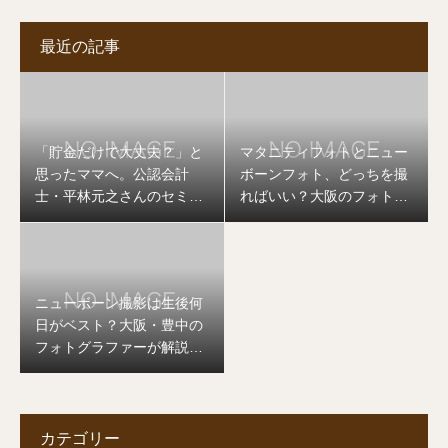
最近の記事
「貯金だけで大丈夫？」と
マタニティフォトとニュー
思ったママへ。公認会計
ボーンフォト、どっちを撮
士・平林元之さんのセミナ
ればいい？大阪のフォトグ
ーを開催します
ラファーが答えます
ニューボーン撮影は生後何
日がベスト？大阪・豊中の
フォトグラファーが解説し
ます
カテゴリー