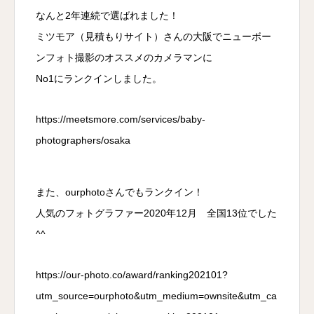
なんと2年連続で選ばれました！
ミツモア（見積もりサイト）さんの大阪でニューボー
ンフォト撮影のオススメのカメラマンに
No1にランクインしました。
https://meetsmore.com/services/baby-
photographers/osaka
また、ourphotoさんでもランクイン！
人気のフォトグラファー2020年12月 全国13位でした
^^
https://our-photo.co/award/ranking202101?
utm_source=ourphoto&utm_medium=ownsite&utm_ca