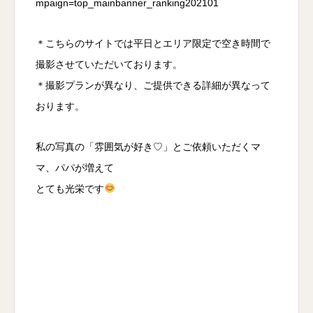
mpaign=top_mainbanner_ranking202101
＊こちらのサイトでは平日とエリア限定で空き時間で
撮影させていただいております。
＊撮影プランが異なり、ご提供できる詳細が異なって
おります。
私の写真の「雰囲気が好き♡」とご依頼いただくマ
マ、パパが増えて
とても光栄です