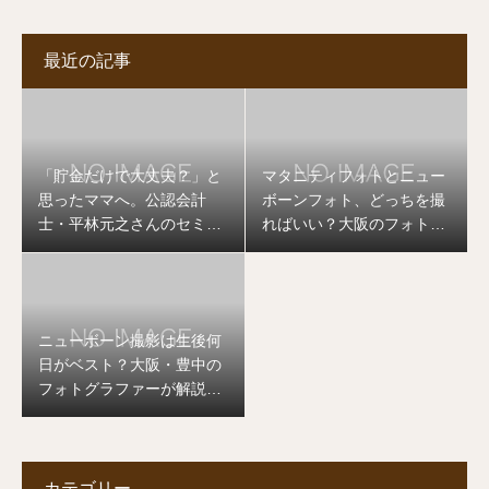
最近の記事
「貯金だけで大丈夫？」と
マタニティフォトとニュー
思ったママへ。公認会計
ボーンフォト、どっちを撮
士・平林元之さんのセミナ
ればいい？大阪のフォトグ
ーを開催します
ラファーが答えます
ニューボーン撮影は生後何
日がベスト？大阪・豊中の
フォトグラファーが解説し
ます
カテゴリー