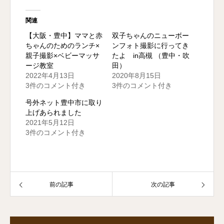
関連
【大阪・豊中】ママと赤
双子ちゃんのニューボー
ちゃんのためのランチ×
ンフォト撮影に行ってき
親子撮影×ベビーマッサ
たよ in高槻 （豊中・吹
ージ教室
田）
2022年4月13日
2020年8月15日
3件のコメント付き
3件のコメント付き
号外ネット豊中市に取り
上げあられました
2021年5月12日
3件のコメント付き
前の記事
次の記事