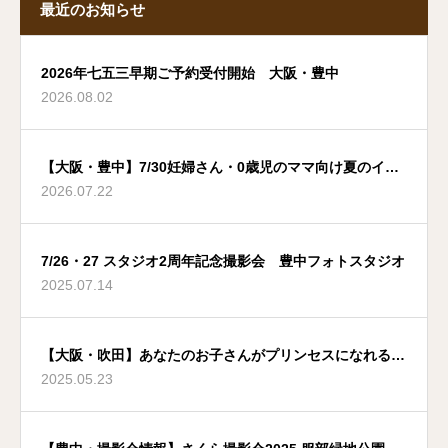
最近のお知らせ
2026年七五三早期ご予約受付開始 大阪・豊中
2026.08.02
【大阪・豊中】7/30妊婦さん・0歳児のママ向け夏のイベ
2026.07.22
ント
7/26・27 スタジオ2周年記念撮影会 豊中フォトスタジオ
2025.07.14
【大阪・吹田】あなたのお子さんがプリンセスになれる夢
2025.05.23
のような場所