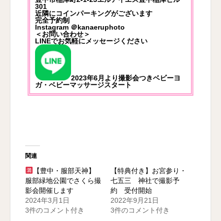
301
近隣にコインパーキングがございます
完全予約制
Instagram
＠kanaeruphoto
＜お問い合わせ＞
LINEでお気軽にメッセージください
2023年6月より撮影会つきベビーヨ
ガ・ベビーマッサージスタート
関連
【豊中・服部天神】
【特典付き】お宮参り・
服部緑地公園でさくら撮
七五三 神社で撮影予
影会開催します
約 受付開始
2024年3月1日
2022年9月21日
3件のコメント付き
3件のコメント付き