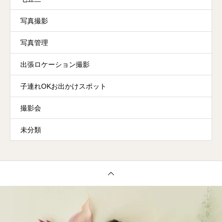
写真撮影
写真管理
出張ロケーション撮影
子連れOKお出かけスポット
撮影会
未分類