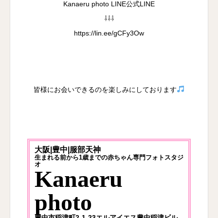
Kanaeru photo LINE公式LINE
⇩⇩⇩
https://lin.ee/gCFy3Ow
皆様にお会いできるのを楽しみにしております
大阪|豊中|服部天神
生まれる前から1歳までの赤ちゃん専門フォトスタジ
オ
Kanaeru
photo
豊中市稲津町2-1-23エルアイエス豊中稲津ビル