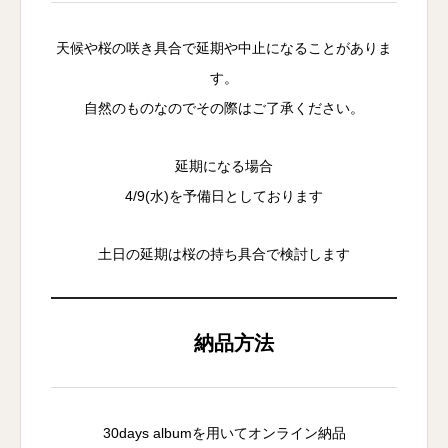
天候や桜の咲き具合で延期や中止になることがありま
す。
自然のものなのでその際はご了承ください。
延期になる場合
4/9(水)を予備日としております
土日の延期は桜の持ち具合で検討します
納品方法
30days albumを用いてオンライン納品