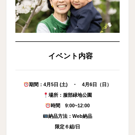
イベント内容
期間：4月5日 (土) ・ 4月6日（日）
場所：服部緑地公園
時間 9:00~12:00
納品方法：Web納品
限定６組/日