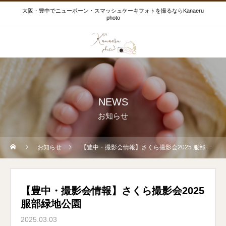
大阪・豊中でニューボーン・スマッシュケーキフォトを撮るならKanaeru
photo
NEWS
お知らせ
お知らせ
【豊中・撮影会情報】さくら撮影会2025 服部緑地公園
【豊中・撮影会情報】さくら撮影会2025
服部緑地公園
2025.03.03