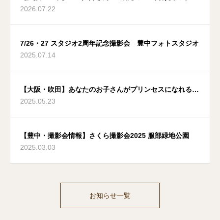
2026.07.22
ント
7/26・27 スタジオ2周年記念撮影会 豊中フォトスタジオ
2025.07.14
【大阪・吹田】あなたのお子さんがプリンセスになれる夢
2025.05.23
のような場所
【豊中・撮影会情報】さくら撮影会2025 服部緑地公園
2025.03.03
お知らせ一覧