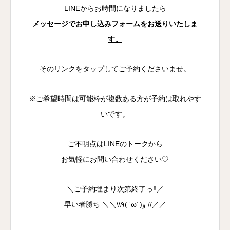
LINEからお時間になりましたら
メッセージでお申し込みフォームをお送りいたしま
す。
そのリンクをタップしてご予約くださいませ。
※ご希望時間は可能枠が複数ある方が予約は取れやす
いです。
ご不明点はLINEのトークから
お気軽にお問い合わせください♡
＼ご予約埋まり次第終了っ‼︎／
早い者勝ち ＼＼\\٩( ‘ω’ )و //／／