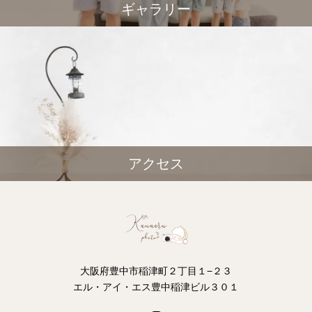
ギャラリー
アクセス
大阪府豊中市稲津町２丁目１−２３
エル・アイ・エス豊中稲津ビル３０１