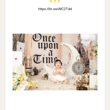
https://lin.ee/AfC2Tdd