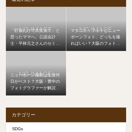
「貯金だけで大丈夫？」と
マタニティフォトとニュー
思ったママへ。公認会計
ボーンフォト、どっちを撮
士・平林元之さんのセミナ
ればいい？大阪のフォトグ
ーを開催します
ラファーが答えます
ニューボーン撮影は生後何
日がベスト？大阪・豊中の
フォトグラファーが解説し
ます
カテゴリー
SDGs