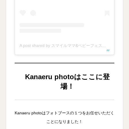
A post shared by スマイルママ&ベビーフェスタ〻子連れイベントinアニヴェルセル (@smile_mamaandbaby_festa)
Kanaeru photoはここに登
場！
Kanaeru photoはフォトブースの１つをお任せいただく
ことになりました！