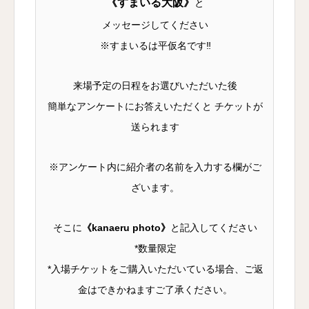
《すまいる大阪》
と
メッセージしてください
※すまいるは平仮名です
‼︎
来場予定の日程をお選びいただいた後
簡単なアンケートにお答えいただくと チケットが
送られます
※アンケート内に紹介者の名前を入力する欄がご
ざいます。
そこに
《kanaeru photo》
と記入してください
*数量限定
*入場チケットをご購入いただいている場合、ご返
金はできかねますご了承ください。