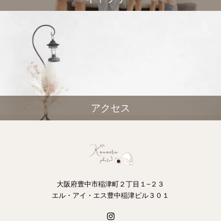
アクセス
大阪府豊中市稲津町２丁目１−２３
エル・アイ・エス豊中稲津ビル３０１