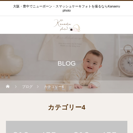
大阪・豊中でニューボーン・スマッシュケーキフォトを撮るならKanaeru
photo
BLOG
ブログ
カテゴリー4
カテゴリー4