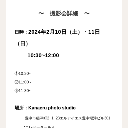
〜 撮影会詳細 〜
2024年2月10日（土）・11日
日時：
（日）
10:30~12:00
①10:30~
②11:00~
③11:30~
場所：Kanaeru photo studio
豊中市稲津町2−1−23エルアイエス豊中稲津ビル301
*エレベーターあり