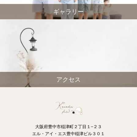
ギャラリー
アクセス
大阪府豊中市稲津町２丁目１−２３
エル・アイ・エス豊中稲津ビル３０１