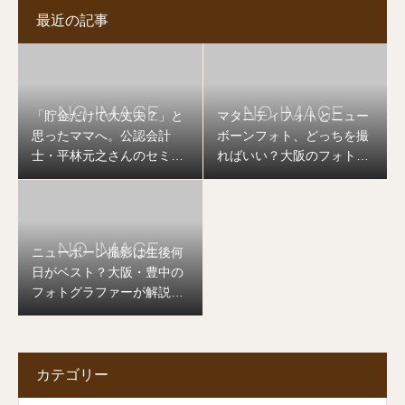
最近の記事
「貯金だけで大丈夫？」と
マタニティフォトとニュー
思ったママへ。公認会計
ボーンフォト、どっちを撮
士・平林元之さんのセミナ
ればいい？大阪のフォトグ
ーを開催します
ラファーが答えます
ニューボーン撮影は生後何
日がベスト？大阪・豊中の
フォトグラファーが解説し
ます
カテゴリー