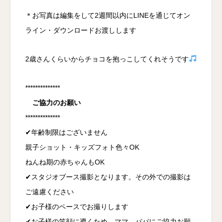
＊お写真は編集をして2週間以内にLINEを通じてオン
ライン・ダウンロードお渡しします
2歳さんくらいからチョコを抱っこしてくれそうです
**************
ご協力のお願い
**************
✔︎年齢制限はございません
親子ショット・キッズフォト色々OK
ねんね期の赤ちゃんもOK
✔︎スタジオブース撮影となります。その外での撮影は
ご遠慮ください
✔︎お子様のペースでお撮りします
✔︎お子様の笑顔に導くため、ママ、パパにご協力お願