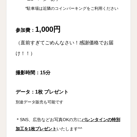
*駐車場は近隣のコインパーキングをご利用ください
1,000円
参加費：
（直前すぎてごめんなさい！感謝価格でお届
け！！）
撮影時間：15分
データ：1枚 プレゼント
別途データ販売も可能です
＊SNS、広告などお写真OKの方に
バレンタインの特別
加工を1枚プレゼント
いたします^^