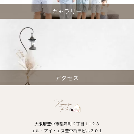
ギャラリー
アクセス
大阪府豊中市稲津町２丁目１−２３
エル・アイ・エス豊中稲津ビル３０１