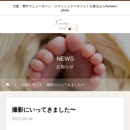
大阪・豊中でニューボーン・スマッシュケーキフォトを撮るならKanaeru
photo
NEWS
お知らせ
お知らせ
撮影にいってきました〜
撮影にいってきました〜
2021.09.04