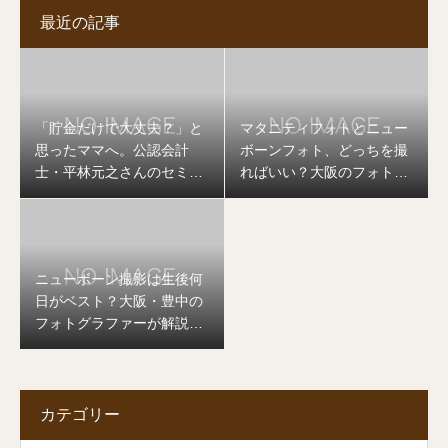
最近の記事
「貯金だけで大丈夫？」と
マタニティフォトとニュー
思ったママへ。公認会計
ボーンフォト、どっちを撮
士・平林元之さんのセミナ
ればいい？大阪のフォトグ
ーを開催します
ラファーが答えます
ニューボーン撮影は生後何
日がベスト？大阪・豊中の
フォトグラファーが解説し
ます
カテゴリー