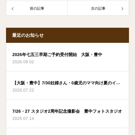
前の記事
次の記事
最近のお知らせ
2026年七五三早期ご予約受付開始 大阪・豊中
2026.08.02
【大阪・豊中】7/30妊婦さん・0歳児のママ向け夏のイベ
2026.07.22
ント
7/26・27 スタジオ2周年記念撮影会 豊中フォトスタジオ
2025.07.14