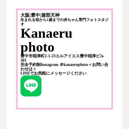
大阪|豊中|服部天神
生まれる前から1歳までの赤ちゃん専門フォトスタジ
オ
Kanaeru
photo
豊中市稲津町2-1-23エルアイエス豊中稲津ビル
301
完全予約制Instagram
＠kanaeruphoto
＜お問い合
わせは＞
LINEでお気軽にメッセージください