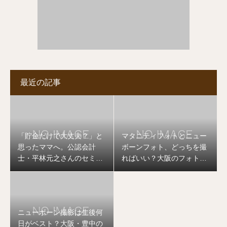
最近の記事
「貯金だけで大丈夫？」と
マタニティフォトとニュー
思ったママへ。公認会計
ボーンフォト、どっちを撮
士・平林元之さんのセミナ
ればいい？大阪のフォトグ
ーを開催します
ラファーが答えます
ニューボーン撮影は生後何
日がベスト？大阪・豊中の