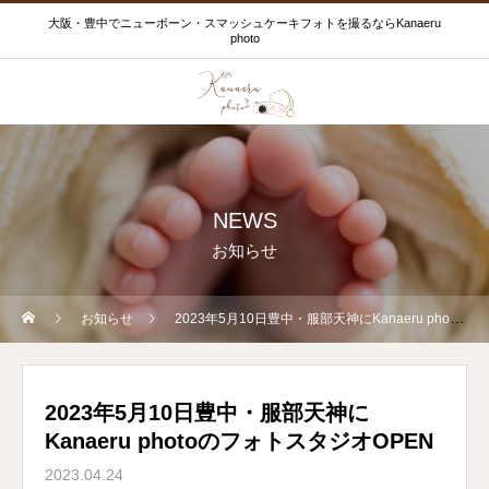
大阪・豊中でニューボーン・スマッシュケーキフォトを撮るならKanaeru
photo
NEWS
お知らせ
お知らせ
2023年5月10日豊中・服部天神にKanaeru photoのフォトスタジオOPEN
2023年5月10日豊中・服部天神に
Kanaeru photoのフォトスタジオOPEN
2023.04.24