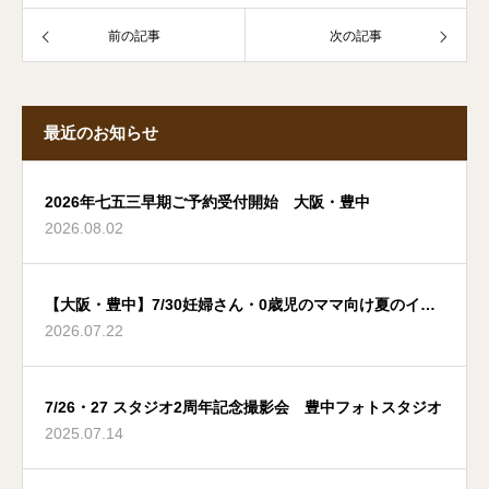
前の記事
次の記事
最近のお知らせ
2026年七五三早期ご予約受付開始 大阪・豊中
2026.08.02
【大阪・豊中】7/30妊婦さん・0歳児のママ向け夏のイベ
2026.07.22
ント
7/26・27 スタジオ2周年記念撮影会 豊中フォトスタジオ
2025.07.14