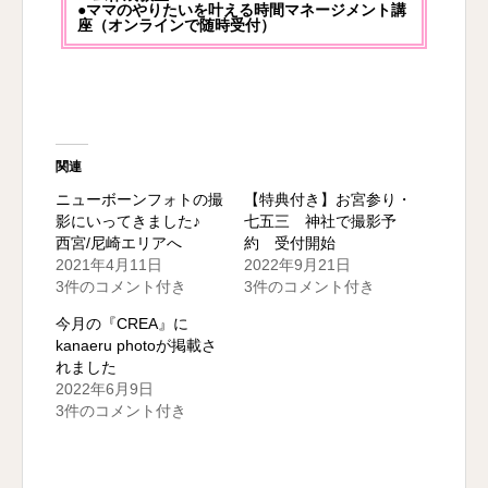
●ママのやりたいを叶える時間マネージメント講
座（オンラインで随時受付）
関連
ニューボーンフォトの撮
【特典付き】お宮参り・
影にいってきました♪
七五三 神社で撮影予
西宮/尼崎エリアへ
約 受付開始
2021年4月11日
2022年9月21日
3件のコメント付き
3件のコメント付き
今月の『CREA』に
kanaeru photoが掲載さ
れました
2022年6月9日
3件のコメント付き