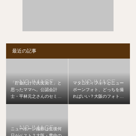
最近の記事
「貯金だけで大丈夫？」と
マタニティフォトとニュー
思ったママへ。公認会計
ボーンフォト、どっちを撮
士・平林元之さんのセミナ
ればいい？大阪のフォトグ
ーを開催します
ラファーが答えます
ニューボーン撮影は生後何
日がベスト？大阪・豊中の