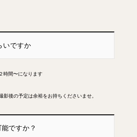
らいですか
、２時間〜になります
撮影後の予定は余裕をお持ちくださいませ。
可能ですか？