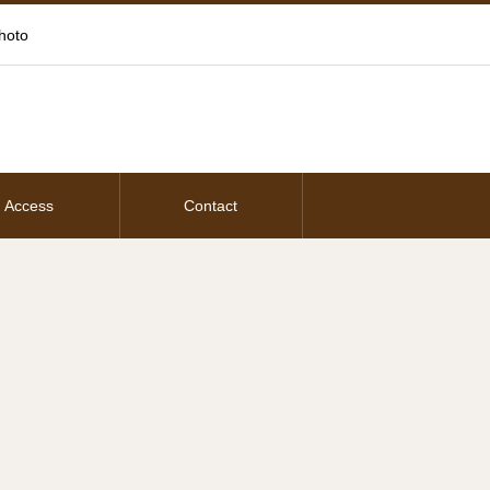
oto
Access
Contact