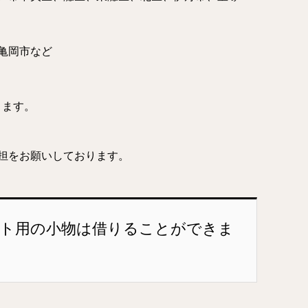
亀岡市など
ります。
担をお願いしております。
ォト用の小物は借りることができま