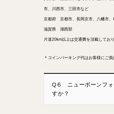
市、川西市、三田市など
京都府 京都市、長岡京市、八幡市、
滋賀県 湖西部
片道20km以上は交通費を頂戴してお
＊コインパーキング代はお客様にご負
Q６ ニューボーンフ
すか？