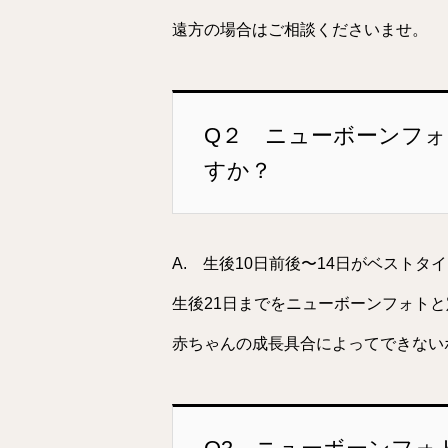
遠方の場合はご相談くださいませ。
Q２ ニューボーンフ
すか？
A. 生後10日前後〜14日がベスト
生後21日までをニューボーンフォト
赤ちゃんの成長具合によってできない