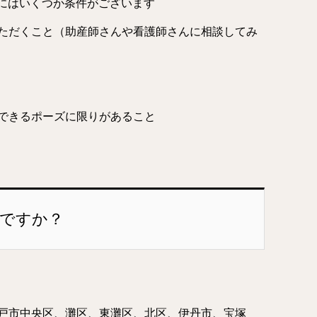
るにはいくつか条件がございます
ただくこと（助産師さんや看護師さんに相談してみ
できるポーズに限りがあること
こですか？
戸市中央区、灘区、東灘区、北区、伊丹市、宝塚