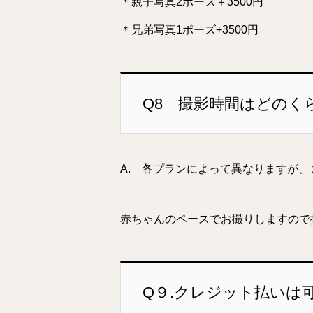
＊親子写真2ポーズ＋3500円
＊兄弟写真1ポーズ+3500円
Q8 撮影時間はどのく
A. 各プランによって異なりますが
赤ちゃんのペースでお撮りしますので
Q９.クレジット払いは