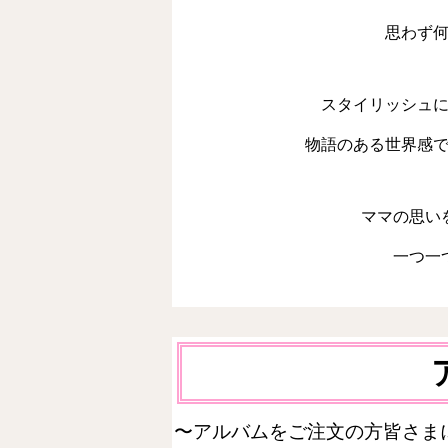
思わず
スタイリッシュ
物語のある世界感
ママの思い
一つ一
〜アルバムをご注文の方皆さま