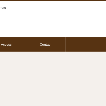
oto
Access
Contact