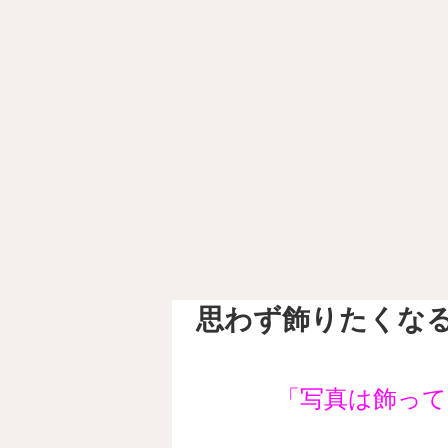
思わず飾りたくな
「写真は飾って