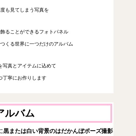
何度も見てしまう写真を
に飾ることができるフォトパネル
でつくる世界に一つだけのアルバム
を写真とアイテムに込めて
つ丁寧にお作りします
アルバム
に
黒または白い背景のはだかんぼポーズ撮影