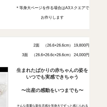
＊等身大ページを作る場合はA3スクエアで
お作りします
2面 （26.6×26.6cm） 19,800円
3面 （26.6×26.6c×26.6cm） 24,000円
生まれたばかりの赤ちゃんの姿を
いつでも実感できちゃう
〜出産の感動をいつまでも〜
そんな貴重な新生児感を等身大でずっと感じられる