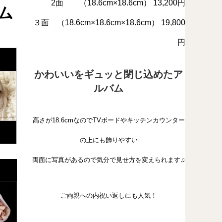
2面 （18.6cm×18.6cm） 13,200円
ム
３面 （18.6cm×18.6cm×18.6cm） 19,800
円
かわいいをギュッと閉じ込めたア
ルバム
高さが18.6cmなのでTVボードやキッチンカウンター
の上にも飾りやすい
両面に写真があるので気分で見せ方を変えられます♫
ご両親への内祝い返しにも人気！