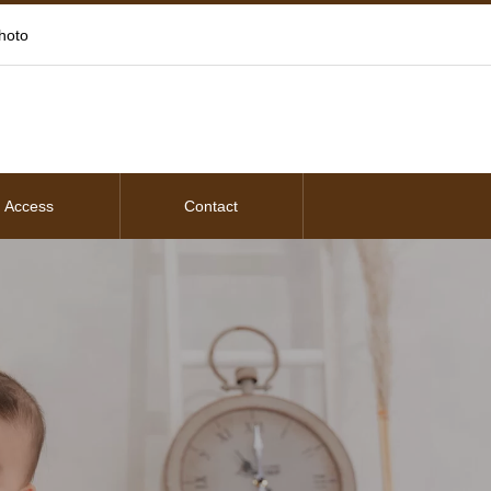
oto
Access
Contact