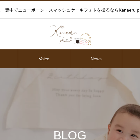
・豊中でニューボーン・スマッシュケーキフォトを撮るならKanaeru ph
Voice
News
BLOG