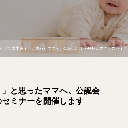
だけで大丈夫？」と思ったママへ。公認会計士・平林元之さんのセミナ
？」と思ったママへ。公認会
のセミナーを開催します