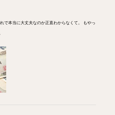
それで本当に大丈夫なのか正直わからなくて。 もやっ
。