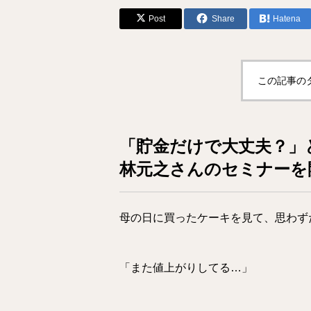
Post
Share
Hatena
この記事の
「貯金だけで大丈夫？」
林元之さんのセミナーを
母の日に買ったケーキを見て、思わず
「また値上がりしてる…」