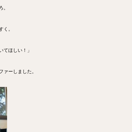
ろ。
すく。
いてほしい！」
ファーしました。