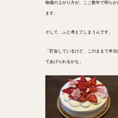
物価の上がり方が、ここ数年で明らか
ます。
そして、ふと考えてしまうんです。
「貯金しているけど、このままで本当
てあげられるかな」