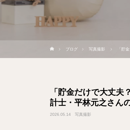
ブログ
写真撮影
「貯金
「貯金だけで大丈夫
計士・平林元之さん
2026.05.14
写真撮影