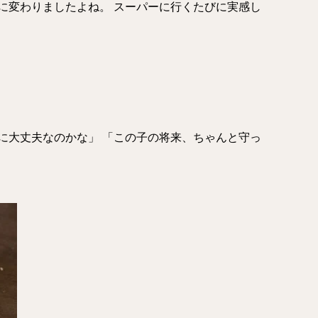
に変わりましたよね。 スーパーに行くたびに実感し
に大丈夫なのかな」 「この子の将来、ちゃんと守っ