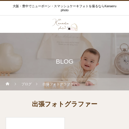
大阪・豊中でニューボーン・スマッシュケーキフォトを撮るならKanaeru
photo
BLOG
ブログ
出張フォトグラファー
出張フォトグラファー