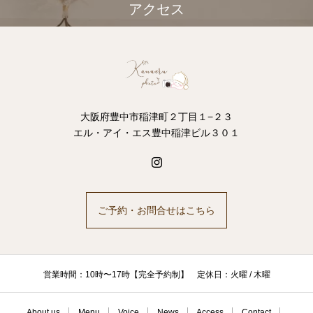
アクセス
大阪府豊中市稲津町２丁目１−２３
エル・アイ・エス豊中稲津ビル３０１
ご予約・お問合せはこちら
営業時間：10時〜17時【完全予約制】 定休日：火曜 / 木曜
About us
Menu
Voice
News
Access
Contact