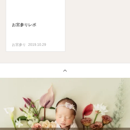
お宮参りレポ
お宮参り
2019.10.29