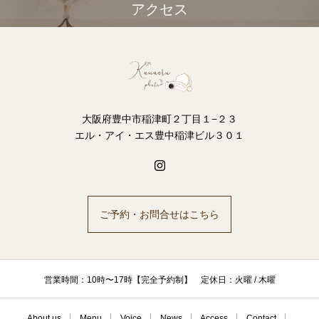
アクセス
大阪府豊中市稲津町２丁目１−２３
エル・アイ・エス豊中稲津ビル３０１
ご予約・お問合せはこちら
営業時間：10時〜17時【完全予約制】 定休日：火曜 / 木曜
About us
Menu
Voice
News
Access
Contact