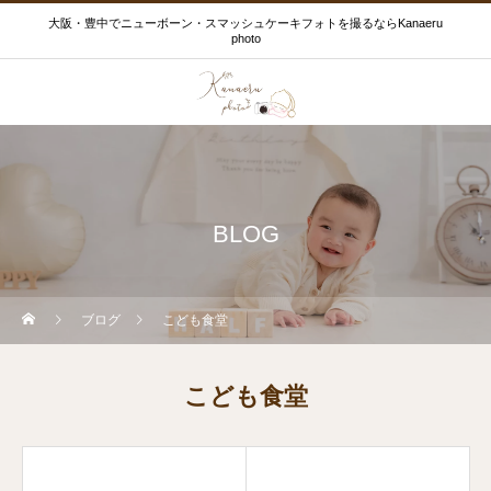
大阪・豊中でニューボーン・スマッシュケーキフォトを撮るならKanaeru
photo
BLOG
ブログ
こども食堂
こども食堂