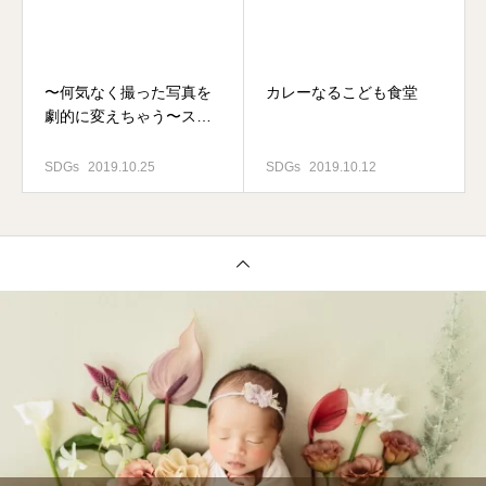
〜何気なく撮った写真を
カレーなるこども食堂
劇的に変えちゃう〜スマ
ホ教室開催♬
SDGs
2019.10.25
SDGs
2019.10.12